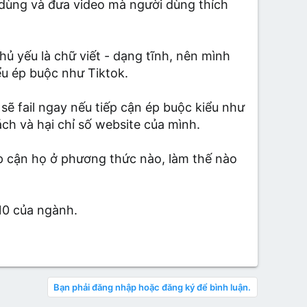
i dùng và đưa video mà người dùng thích
ủ yếu là chữ viết - dạng tĩnh, nên mình
ểu ép buộc như Tiktok.
ẽ fail ngay nếu tiếp cận ép buộc kiểu như
ch và hại chỉ số website của mình.
iếp cận họ ở phương thức nào, làm thế nào
 10 của ngành.
Bạn phải đăng nhập hoặc đăng ký để bình luận.