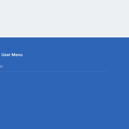
User Menu
in