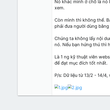
Nó khác mình ở chỗ là nó l
xem.
Còn mình thì không thể. B
phải đưa người dùng bằng 
Chúng ta không lấy nội du
nó. Nếu bạn hứng thú thì h
Là 1 ng kỹ thuật viên webs
để đạt mục đích tốt nhất.
P/s: Dữ liệu từ 13/2 - 14/