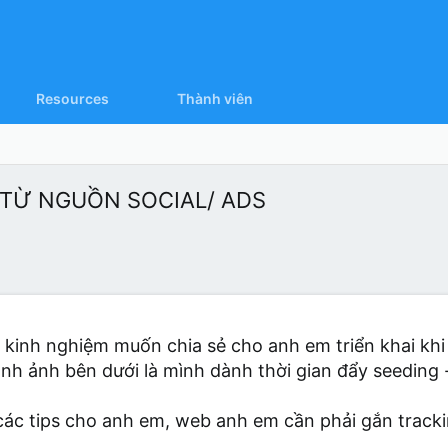
Resources
Thành viên
 TỪ NGUỒN SOCIAL/ ADS
 kinh nghiệm muốn chia sẻ cho anh em triển khai khi
nh ảnh bên dưới là mình dành thời gian đẩy seeding
 các tips cho anh em, web anh em cần phải gắn track