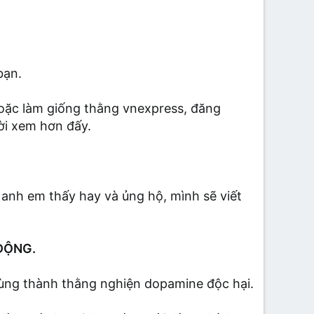
bạn.
Hoặc làm giống thằng vnexpress, đăng
ời xem hơn đấy.
anh em thấy hay và ủng hộ, mình sẽ viết
ĐỘNG.
dùng thành thằng nghiện dopamine độc hại.