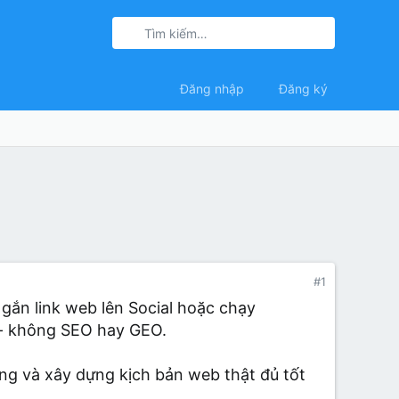
Đăng nhập
Đăng ký
#1
 gắn link web lên Social hoặc chạy
 - không SEO hay GEO.
ing và xây dựng kịch bản web thật đủ tốt