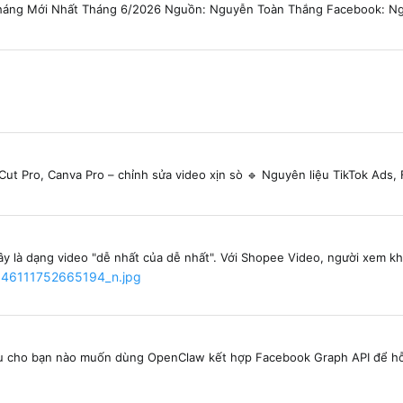
Tháng Mới Nhất Tháng 6/2026 Nguồn: Nguyễn Toàn Thắng Facebook: N
ut Pro, Canva Pro – chỉnh sửa video xịn sò 🔹 Nguyên liệu TikTok Ads,
y là dạng video "dễ nhất của dễ nhất". Với Shopee Video, người xem kh
ểu cho bạn nào muốn dùng OpenClaw kết hợp Facebook Graph API để hỗ t