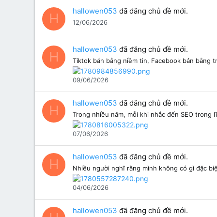
hallowen053
đã đăng chủ đề mới.
H
12/06/2026
hallowen053
đã đăng chủ đề mới.
H
Tiktok bán bằng niềm tin, Facebook bán bằng tra
09/06/2026
hallowen053
đã đăng chủ đề mới.
H
Trong nhiều năm, mỗi khi nhắc đến SEO trong lĩ
07/06/2026
hallowen053
đã đăng chủ đề mới.
H
Nhiều người nghĩ rằng mình không có gì đặc biệt 
04/06/2026
hallowen053
đã đăng chủ đề mới.