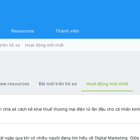
Resources
Thành viên
 trên hồ sơ
Hoạt động mới nhất
ew resources
Bài mới trên hồ sơ
Hoạt động mới nhất
chia sẻ cách kê khai thuế thương mại điện tử lần đầu cho cá nhân kinh
ài ngày qua khi có nhiều người đang tìm hiểu về Digital Marketing. Giữa 