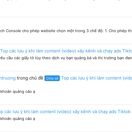
rch Console cho phép website chọn một trong 3 chế độ: 1. Cho phép tha
Top các lưu ý khi làm content (video) xây kênh và chạy ads Tik
yêu cầu các giấy tờ tùy theo dịch vụ bạn quảng bá và thị trường bạn đan
mtruong
trong chủ đề
Top các lưu ý khi làm content (vi
Chia sẻ
i khoản quảng cáo ạ
p các lưu ý khi làm content (video) xây kênh và chạy ads Tikto
i khoản quảng cáo ạ