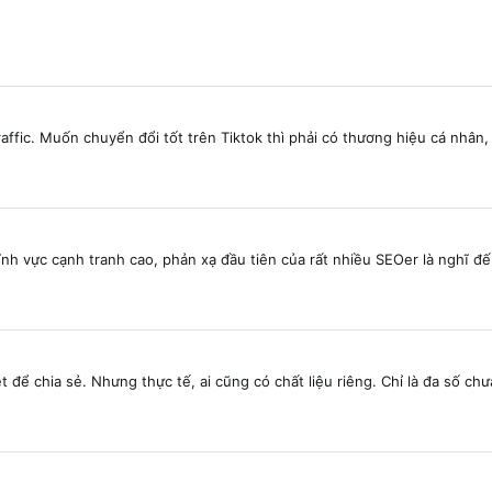
ffic. Muốn chuyển đổi tốt trên Tiktok thì phải có thương hiệu cá nhân, 
nh vực cạnh tranh cao, phản xạ đầu tiên của rất nhiều SEOer là nghĩ đến
để chia sẻ. Nhưng thực tế, ai cũng có chất liệu riêng. Chỉ là đa số chưa 