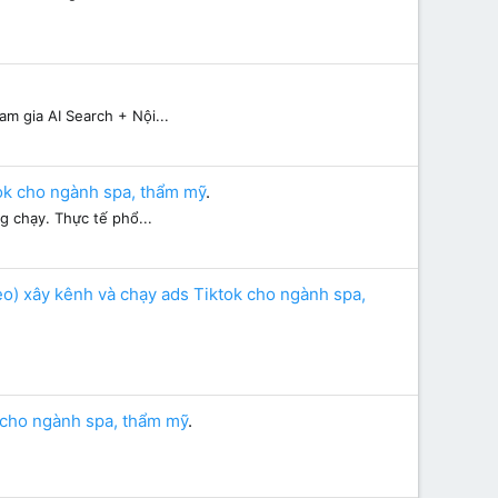
m gia AI Search + Nội...
tok cho ngành spa, thẩm mỹ
.
g chạy. Thực tế phổ...
deo) xây kênh và chạy ads Tiktok cho ngành spa,
k cho ngành spa, thẩm mỹ
.