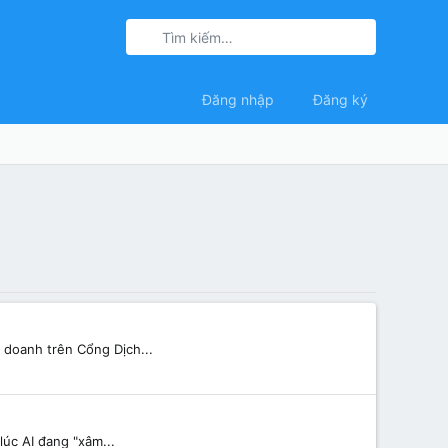
Đăng nhập
Đăng ký
 doanh trên Cổng Dịch...
lúc AI đang "xâm...