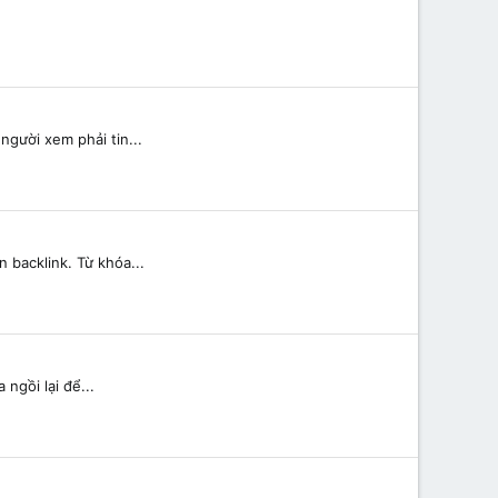
người xem phải tin...
 backlink. Từ khóa...
ngồi lại để...