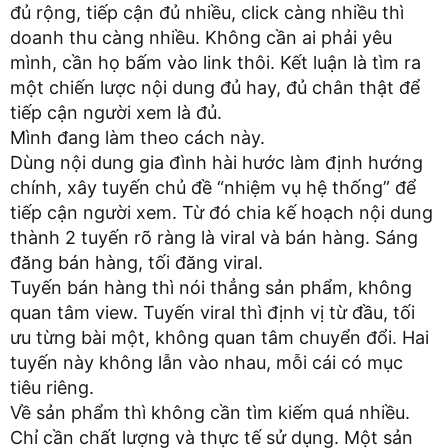
đủ rộng, tiếp cận đủ nhiều, click càng nhiều thì
doanh thu càng nhiều. Không cần ai phải yêu
mình, cần họ bấm vào link thôi. Kết luận là tìm ra
một chiến lược nội dung đủ hay, đủ chân thật để
tiếp cận người xem là đủ.
Mình đang làm theo cách này.
Dùng nội dung gia đình hài hước làm định hướng
chính, xây tuyến chủ đề “nhiệm vụ hệ thống” để
tiếp cận người xem. Từ đó chia kế hoạch nội dung
thành 2 tuyến rõ ràng là viral và bán hàng. Sáng
đăng bán hàng, tối đăng viral.
Tuyến bán hàng thì nói thẳng sản phẩm, không
quan tâm view. Tuyến viral thì định vị từ đầu, tối
ưu từng bài một, không quan tâm chuyển đổi. Hai
tuyến này không lẫn vào nhau, mỗi cái có mục
tiêu riêng.
Về sản phẩm thì không cần tìm kiếm quá nhiều.
Chỉ cần chất lượng và thực tế sử dụng. Một sản