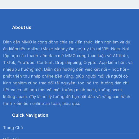
About us
Diễn đàn MMO là cộng đồng chia sẻ kiến thức, kinh nghiệm và dự
án kiếm tiền online (Make Money Online) uy tín tại Việt Nam. Nơi
tập hợp các thành viên đam mê MMO cùng thảo luận về Affiliate,
TikTok, YouTube, Content, Dropshipping, Crypto, App kiếm tiền, và
nhiều xu hướng mới. Diễn đàn hướng đến việc kết nối – học hỏi –
phát triển thu nhập online bền vững, giúp người mới và người có
kinh nghiệm cùng trao đổi tài nguyên, tool hỗ trợ, hướng dẫn chi
tiết và cơ hội hợp tác. Với môi trường minh bạch, không scam,
không spam, đây là nơi lý tưởng để bạn bắt đầu và nâng cao hành
trình kiếm tiền online an toàn, hiệu quả.
Quick Navigation
Trang Chủ