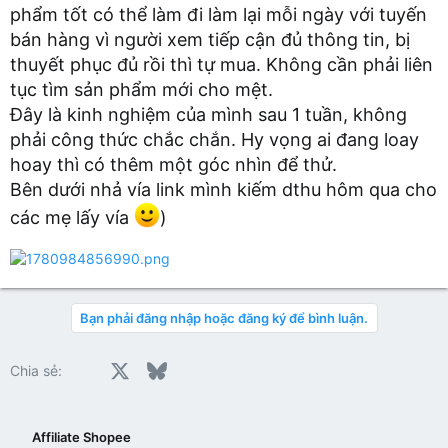
phẩm tốt có thể làm đi làm lại mỗi ngày với tuyến
bán hàng vì người xem tiếp cận đủ thông tin, bị
thuyết phục đủ rồi thì tự mua. Không cần phải liên
tục tìm sản phẩm mới cho mệt.
Đây là kinh nghiệm của mình sau 1 tuần, không
phải công thức chắc chắn. Hy vọng ai đang loay
hoay thì có thêm một góc nhìn để thử.
Bên dưới nhả vía link mình kiếm dthu hôm qua cho
các mẹ lấy vía
)
Bạn phải đăng nhập hoặc đăng ký để bình luận.
Facebook
X
Bluesky
LinkedIn
Reddit
Pinterest
Tumblr
WhatsApp
Email
Chia sẻ:
Affiliate Shopee