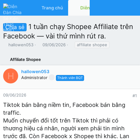
Trang chủ
Diễn đàn
Có gì mớ
1 tuần chạy Shopee Affiliate trên
Chia sẻ
Facebook — vài thứ mình rút ra.
T
N
T
hallowen053
09/06/2026
affiliate shopee
h
g
ừ
r
à
k
Affiliate Shopee
e
y
h
a
g
ó
hallowen053
d
ử
a
H
Administrator
s
i
Thành viên BQT
t
a
r
09/06/2026
#1
t
Tiktok bán bằng niềm tin, Facebook bán bằng
e
r
traffic.
Muốn chuyển đổi tốt trên Tiktok thì phải có
thương hiệu cá nhân, người xem phải tin mình
trước đã. Còn Facebook x Shopee thì khác. Lan