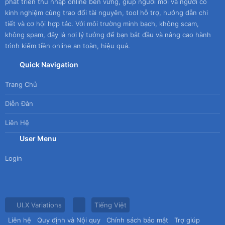
phát triển thu nhập online bền vững, giúp người mới và người có
kinh nghiệm cùng trao đổi tài nguyên, tool hỗ trợ, hướng dẫn chi
tiết và cơ hội hợp tác. Với môi trường minh bạch, không scam,
không spam, đây là nơi lý tưởng để bạn bắt đầu và nâng cao hành
trình kiếm tiền online an toàn, hiệu quả.
Quick Navigation
Trang Chủ
Diễn Đàn
Liên Hệ
User Menu
Login
UI.X Variations
Tiếng Việt
Liên hệ
Quy định và Nội quy
Chính sách bảo mật
Trợ giúp