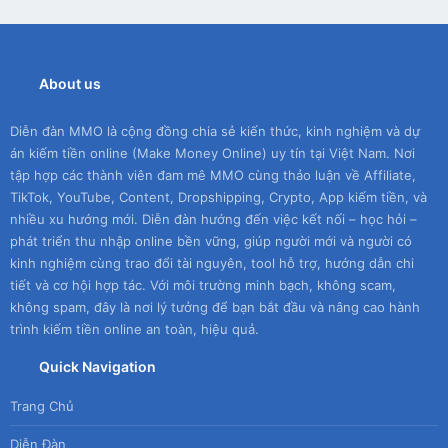
About us
Diễn đàn MMO là cộng đồng chia sẻ kiến thức, kinh nghiệm và dự
án kiếm tiền online (Make Money Online) uy tín tại Việt Nam. Nơi
tập hợp các thành viên đam mê MMO cùng thảo luận về Affiliate,
TikTok, YouTube, Content, Dropshipping, Crypto, App kiếm tiền, và
nhiều xu hướng mới. Diễn đàn hướng đến việc kết nối – học hỏi –
phát triển thu nhập online bền vững, giúp người mới và người có
kinh nghiệm cùng trao đổi tài nguyên, tool hỗ trợ, hướng dẫn chi
tiết và cơ hội hợp tác. Với môi trường minh bạch, không scam,
không spam, đây là nơi lý tưởng để bạn bắt đầu và nâng cao hành
trình kiếm tiền online an toàn, hiệu quả.
Quick Navigation
Trang Chủ
Diễn Đàn