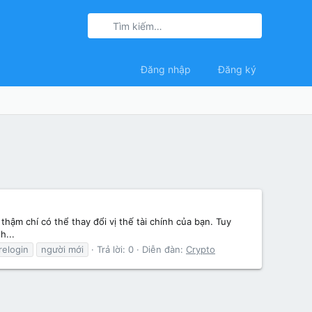
Đăng nhập
Đăng ký
thậm chí có thể thay đổi vị thế tài chính của bạn. Tuy
h...
elogin
người mới
Trả lời: 0
Diễn đàn:
Crypto