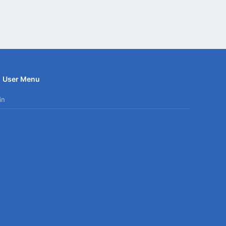
User Menu
in