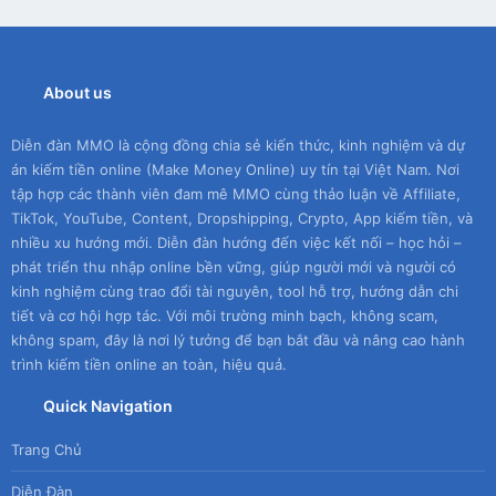
About us
Diễn đàn MMO là cộng đồng chia sẻ kiến thức, kinh nghiệm và dự
án kiếm tiền online (Make Money Online) uy tín tại Việt Nam. Nơi
tập hợp các thành viên đam mê MMO cùng thảo luận về Affiliate,
TikTok, YouTube, Content, Dropshipping, Crypto, App kiếm tiền, và
nhiều xu hướng mới. Diễn đàn hướng đến việc kết nối – học hỏi –
phát triển thu nhập online bền vững, giúp người mới và người có
kinh nghiệm cùng trao đổi tài nguyên, tool hỗ trợ, hướng dẫn chi
tiết và cơ hội hợp tác. Với môi trường minh bạch, không scam,
không spam, đây là nơi lý tưởng để bạn bắt đầu và nâng cao hành
trình kiếm tiền online an toàn, hiệu quả.
Quick Navigation
Trang Chủ
Diễn Đàn