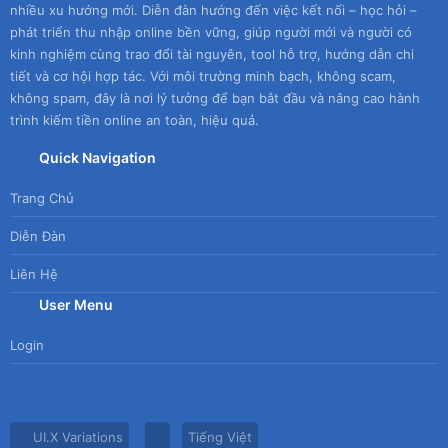
nhiều xu hướng mới. Diễn đàn hướng đến việc kết nối – học hỏi –
phát triển thu nhập online bền vững, giúp người mới và người có
kinh nghiệm cùng trao đổi tài nguyên, tool hỗ trợ, hướng dẫn chi
tiết và cơ hội hợp tác. Với môi trường minh bạch, không scam,
không spam, đây là nơi lý tưởng để bạn bắt đầu và nâng cao hành
trình kiếm tiền online an toàn, hiệu quả.
Quick Navigation
Trang Chủ
Diễn Đàn
Liên Hệ
User Menu
Login
UI.X Variations
Tiếng Việt