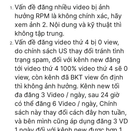
Vấn đề đăng nhiều video bị ảnh
hưởng RPM là không chính xác, hãy
xem ảnh 2. Nội dung và kỹ thuật thì
không tập trung.
Vấn đề đăng video thứ 4 bị 0 view,
do chính sách US thay đổi tránh tình
trạng spam, đối với kênh new đăng
tới video thứ 4 100% video thứ 4 sẽ 0
view, còn kênh đã BKT view ổn định
thì không ảnh hưởng. Kênh new tối
đa đăng 3 Video / ngày, sau 24 giờ
có thể đăng 6 Video / ngày, Chính
sách này thay đổi cách đây hơn tuần,
và bên mình cũng áp dụng đăng 3 VD
1 ngày đối với kênh new được hơn 1