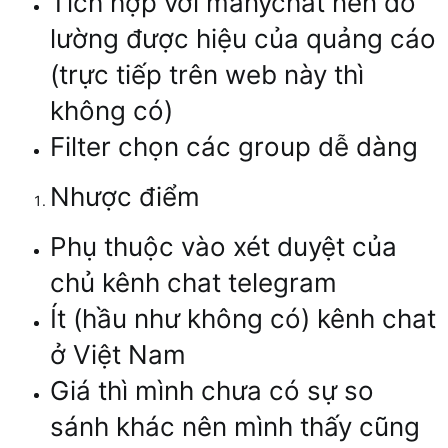
Tích hợp với manychat nên đo
lường được hiệu của quảng cáo
(trực tiếp trên web này thì
không có)
Filter chọn các group dễ dàng
Nhược điểm
Phụ thuộc vào xét duyệt của
chủ kênh chat telegram
Ít (hầu như không có) kênh chat
ở Việt Nam
Giá thì mình chưa có sự so
sánh khác nên mình thấy cũng