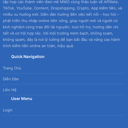
tập hợp các thành viên đam mê MMO cùng thảo luận về Affiliate,
TikTok, YouTube, Content, Dropshipping, Crypto, App kiếm tiền, và
nhiều xu hướng mới. Diễn đàn hướng đến việc kết nối – học hỏi –
phát triển thu nhập online bền vững, giúp người mới và người có
kinh nghiệm cùng trao đổi tài nguyên, tool hỗ trợ, hướng dẫn chi
tiết và cơ hội hợp tác. Với môi trường minh bạch, không scam,
không spam, đây là nơi lý tưởng để bạn bắt đầu và nâng cao hành
trình kiếm tiền online an toàn, hiệu quả.
Quick Navigation
Trang Chủ
Diễn Đàn
Liên Hệ
User Menu
Login