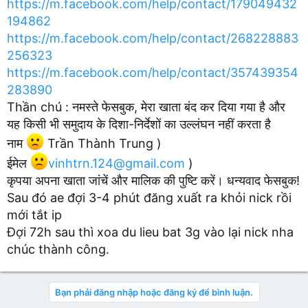
https://m.facebook.com/help/contact/179049432
194862
https://m.facebook.com/help/contact/268228883
256323
https://m.facebook.com/help/contact/357439354
283890
Thần chú : नमस्ते फेसबुक, मेरा खाता बंद कर दिया गया है और
यह किसी भी समुदाय के दिशा-निर्देशों का उल्लंघन नहीं करता है
नाम
Trần Thành Trung )
ईमेल
vinhtrn.124@gmail.com
)
कृपया अपना खाता जांचें और मालिक की पुष्टि करें। धन्यवाद फेसबुक!
Sau đó ae đợi 3-4 phút đăng xuất ra khỏi nick rồi
mới tắt ip
Đợi 72h sau thì xoa du lieu bat 3g vào lại nick nha
chúc thành công.
Bạn phải đăng nhập hoặc đăng ký để bình luận.