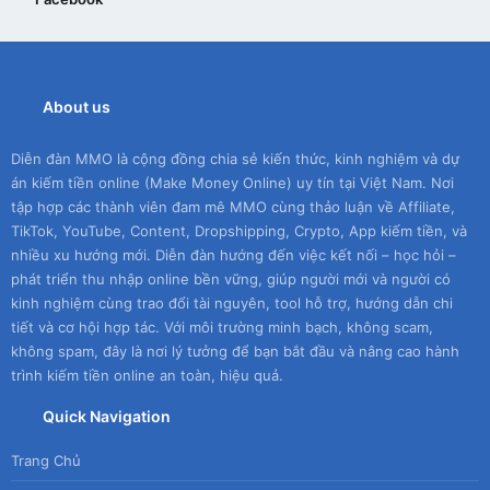
About us
Diễn đàn MMO là cộng đồng chia sẻ kiến thức, kinh nghiệm và dự
án kiếm tiền online (Make Money Online) uy tín tại Việt Nam. Nơi
tập hợp các thành viên đam mê MMO cùng thảo luận về Affiliate,
TikTok, YouTube, Content, Dropshipping, Crypto, App kiếm tiền, và
nhiều xu hướng mới. Diễn đàn hướng đến việc kết nối – học hỏi –
phát triển thu nhập online bền vững, giúp người mới và người có
kinh nghiệm cùng trao đổi tài nguyên, tool hỗ trợ, hướng dẫn chi
tiết và cơ hội hợp tác. Với môi trường minh bạch, không scam,
không spam, đây là nơi lý tưởng để bạn bắt đầu và nâng cao hành
trình kiếm tiền online an toàn, hiệu quả.
Quick Navigation
Trang Chủ