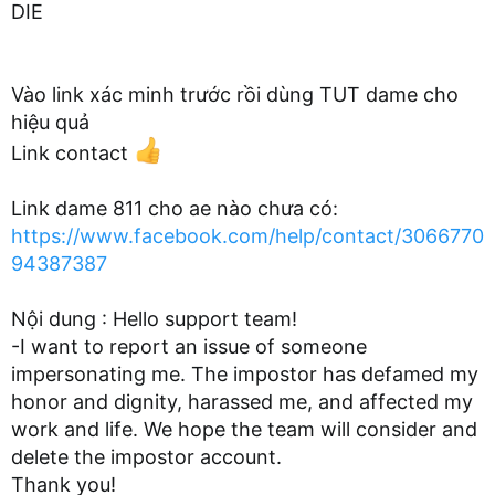
DIE
Vào link xác minh trước rồi dùng TUT dame cho
hiệu quả
Link contact
Link dame 811 cho ae nào chưa có:
https://www.facebook.com/help/contact/3066770
94387387
Nội dung : Hello support team!
-I want to report an issue of someone
impersonating me. The impostor has defamed my
honor and dignity, harassed me, and affected my
work and life. We hope the team will consider and
delete the impostor account.
Thank you!