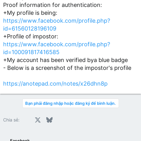
Proof information for authentication:
+My profile is being:
https://www.facebook.com/profile.php?
id=61560128196109
+Profile of impostor:
https://www.facebook.com/profile.php?
id=100091817416585
+My account has been verified bya blue badge
- Below is a screenshot of the impostor's profile
https://anotepad.com/notes/x26dhn8p
Bạn phải đăng nhập hoặc đăng ký để bình luận.
Facebook
X
Bluesky
LinkedIn
Reddit
Pinterest
Tumblr
WhatsApp
Email
Chia sẻ:
Facebook