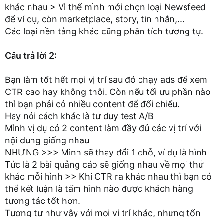
khác nhau > Vì thế mình mới chọn loại Newsfeed
để ví dụ, còn marketplace, story, tin nhắn,...
Các loại nền tảng khác cũng phân tích tương tự.
Câu trả lời 2:
Bạn làm tốt hết mọi vị trí sau đó chạy ads để xem
CTR cao hay không thôi. Còn nếu tối ưu phần nào
thì bạn phải có nhiều content để đối chiếu.
Hay nói cách khác là tư duy test A/B
Mình vị dụ có 2 content làm đầy đủ các vị trí với
nội dung giống nhau
NHƯNG >>> Mình sẽ thay đổi 1 chỗ, ví dụ là hình
Tức là 2 bài quảng cáo sẽ giống nhau về mọi thứ
khác mỗi hình >> Khi CTR ra khác nhau thì bạn có
thể kết luận là tấm hình nào được khách hàng
tương tác tốt hơn.
Tương tự như vậy với mọi vị trí khác, nhưng tốn