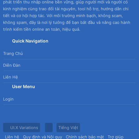
phát triển thu nhập online bền vững, giúp người mới và người có
kinh nghiệm cùng trao đổi tài nguyên, tool hỗ trợ, hướng dẫn chi
tiết và cơ hội hợp tác. Với môi trường minh bạch, không scam,
không spam, đây là nơi lý tưởng để bạn bắt đầu và nâng cao hành
trình kiếm tiền online an toàn, hiệu quả.
Quick Navigation
Trang Chủ
Diễn Đàn
Liên Hệ
User Menu
Login
UI.X Variations
Tiếng Việt
Liên hệ
Quy định và Nội quy
Chính sách bảo mật
Trợ giúp