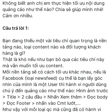
Không biết anh chị em thực hiện tối ưu nội dung
quảng cáo như thế nào? Chia sẻ giúp mình nhé!
Cảm ơn nhiều.
Câu trả lời 1:
Bạn đang thiếu một vài tiêu chí quan trọng là nền
tảng nào, loại content nào và đối tượng khách
hàng là gì?
Thật là khó nếu như bạn bỏ qua các tiêu chí này
mà vẫn muốn tối ưu content.
Mỗi nền tảng sẽ có cách tối ưu khác nhau, nếu là
Facebook (loại newsfeed) cụ thể là bạn lấy góc
nhìn của mình là một User thì hành vi người dùng
chú ý đến quảng cáo như thế nào: Hình ảnh trước
> Title > 2 câu đầu > Nhấn Xem thêm > Đọc body
> Đọc Footer > nhấn vào Cmt lướt,...
Như vậy với mỗi loại qc mà cũng đã có hành vi