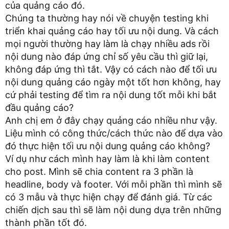
của quảng cáo đó.
Chúng ta thường hay nói về chuyện testing khi
triển khai quảng cáo hay tối ưu nội dung. Và cách
mọi người thường hay làm là chạy nhiều ads rồi
nội dung nào đáp ứng chỉ số yêu cầu thì giữ lại,
không đáp ứng thì tắt. Vậy có cách nào để tối ưu
nội dung quảng cáo ngày một tốt hơn không, hay
cứ phải testing để tìm ra nội dung tốt mỗi khi bắt
đầu quảng cáo?
Anh chị em ở đây chạy quảng cáo nhiều như vậy.
Liệu mình có công thức/cách thức nào để dựa vào
đó thực hiện tối ưu nội dung quảng cáo không?
Ví dụ như cách mình hay làm là khi làm content
cho post. Mình sẽ chia content ra 3 phần là
headline, body và footer. Với mỗi phần thì mình sẽ
có 3 mẫu và thực hiện chạy để đánh giá. Từ các
chiến dịch sau thì sẽ làm nội dung dựa trên những
thành phần tốt đó.