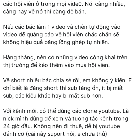
cáo hội viên ở trong mọi vide0. Nói càng nhiều,
càng hay về nó thì càng dễ bán.
Nếu các bác làm 1 video và chèn tự động vào
video để quảng cáo về hội viên chắc chắn sẽ
không hiệu quả bằng lồng ghép tự nhiên.
Hàng tháng, nên có những video công khai trên
thị trường để kéo thêm vào mua hội viên.
Về short nhiều bác chia sẻ rồi, em không ý kiến. E
chỉ biết là đăng short thì sub tăng ổn, ít bị mất
sub, các kiểu khác hay bị mất sub hơn.
Với kênh mới, có thể dùng các clone youtube. Là
nick mình dùng để xem và tương tác kênh trong
24 giờ đầu. Không nên đi thuê, dễ bị youtube
đánh cờ (cái này suport nói, e chưa thử)