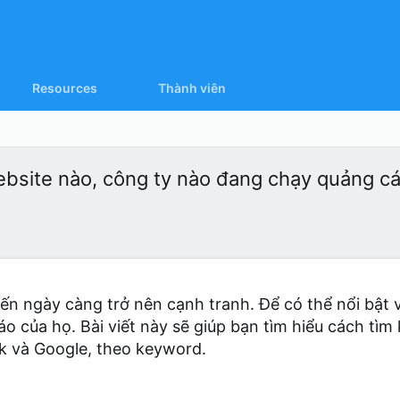
Resources
Thành viên
bsite nào, công ty nào đang chạy quảng c
uyến ngày càng trở nên cạnh tranh. Để có thể nổi bật
áo của họ. Bài viết này sẽ giúp bạn tìm hiểu cách tì
k và Google, theo keyword.