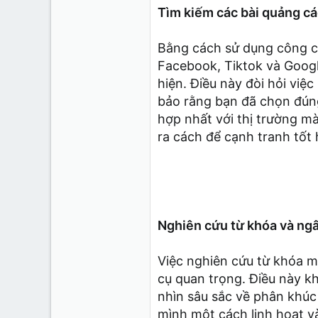
183
Tìm kiếm các bài quảng cá
7
18
Bằng cách sử dụng công cụ
Facebook, Tiktok và Googl
hiện. Điều này đòi hỏi vi
bảo rằng bạn đã chọn đúng
hợp nhất với thị trường mà
ra cách để cạnh tranh tốt 
Nghiên cứu từ khóa và ngâ
Việc nghiên cứu từ khóa m
cụ quan trọng. Điều này k
nhìn sâu sắc về phân khúc
mình một cách linh hoạt và