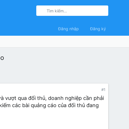
Đăng nhập
Đăng ký
áo
#1
 và vượt qua đối thủ, doanh nghiệp cần phải
m kiếm các bài quảng cáo của đối thủ đang