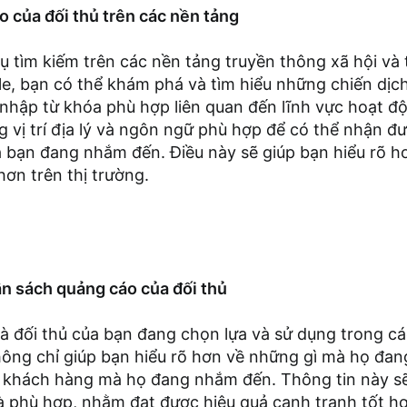
o của đối thủ trên các nền tảng
 tìm kiếm trên các nền tảng truyền thông xã hội và 
e, bạn có thể khám phá và tìm hiểu những chiến dịc
ệc nhập từ khóa phù hợp liên quan đến lĩnh vực hoạt 
 vị trí địa lý và ngôn ngữ phù hợp để có thể nhận đ
 bạn đang nhắm đến. Điều này sẽ giúp bạn hiểu rõ hơn
hơn trên thị trường.
n sách quảng cáo của đối thủ
à đối thủ của bạn đang chọn lựa và sử dụng trong cá
hông chỉ giúp bạn hiểu rõ hơn về những gì mà họ đan
 khách hàng mà họ đang nhắm đến. Thông tin này sẽ
 phù hợp, nhằm đạt được hiệu quả cạnh tranh tốt hơn