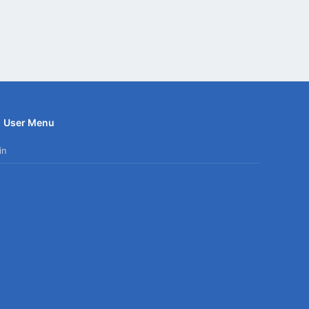
User Menu
in