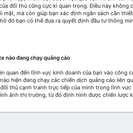
ủa đối thủ cũng cực kì quan trọng. Điều này không 
i mặt, mà còn giúp bạn xác định ngân sách cần thiế
hờ đó bạn có thể đưa ra quyết định đầu tư thông min
ite nào đang chạy quảng cáo
ên quan đến lĩnh vực kinh doanh của bạn vào công cụ
nào hiện đang chạy các chiến dịch quảng cáo liên qu
đối thủ cạnh tranh trực tiếp của mình trong lĩnh vực 
nh ảnh thị trường, từ đó định hình được chiến lược