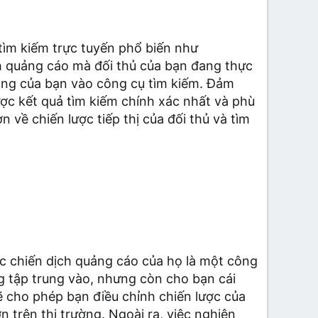
tìm kiếm trực tuyến phổ biến như
h quảng cáo mà đối thủ của bạn đang thực
động của bạn vào công cụ tìm kiếm. Đảm
ược kết quả tìm kiếm chính xác nhất và phù
 về chiến lược tiếp thị của đối thủ và tìm
c chiến dịch quảng cáo của họ là một công
g tập trung vào, nhưng còn cho bạn cái
 cho phép bạn điều chỉnh chiến lược của
 trên thị trường. Ngoài ra, việc nghiên