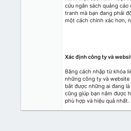
cứu ngân sách quảng cáo c
tranh mà bạn đang phải đố
một cách chính xác hơn, n
Xác định công ty và webs
Bằng cách nhập từ khóa li
những công ty và website 
bắt được những ai đang là 
cũng giúp bạn nắm được hì
phù hợp và hiệu quả nhất.