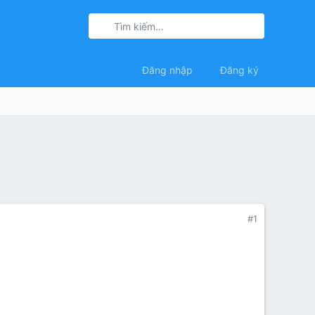
Đăng nhập
Đăng ký
#1