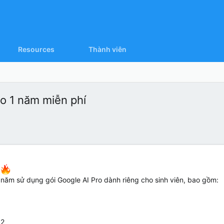
Resources
Thành viên
o 1 năm miễn phí
m
 năm sử dụng gói Google AI Pro dành riêng cho sinh viên, bao gồm:
12