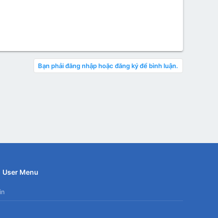
Bạn phải đăng nhập hoặc đăng ký để bình luận.
User Menu
in