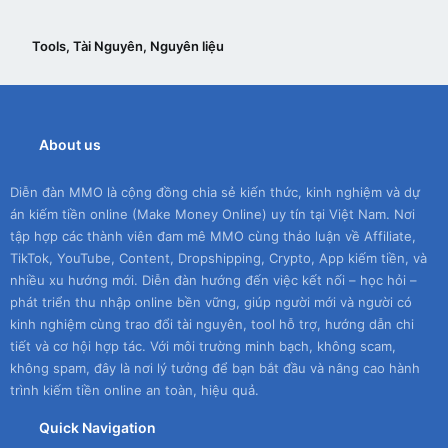
n
s
:
Tools, Tài Nguyên, Nguyên liệu
About us
Diễn đàn MMO là cộng đồng chia sẻ kiến thức, kinh nghiệm và dự
án kiếm tiền online (Make Money Online) uy tín tại Việt Nam. Nơi
tập hợp các thành viên đam mê MMO cùng thảo luận về Affiliate,
TikTok, YouTube, Content, Dropshipping, Crypto, App kiếm tiền, và
nhiều xu hướng mới. Diễn đàn hướng đến việc kết nối – học hỏi –
phát triển thu nhập online bền vững, giúp người mới và người có
kinh nghiệm cùng trao đổi tài nguyên, tool hỗ trợ, hướng dẫn chi
tiết và cơ hội hợp tác. Với môi trường minh bạch, không scam,
không spam, đây là nơi lý tưởng để bạn bắt đầu và nâng cao hành
trình kiếm tiền online an toàn, hiệu quả.
Quick Navigation