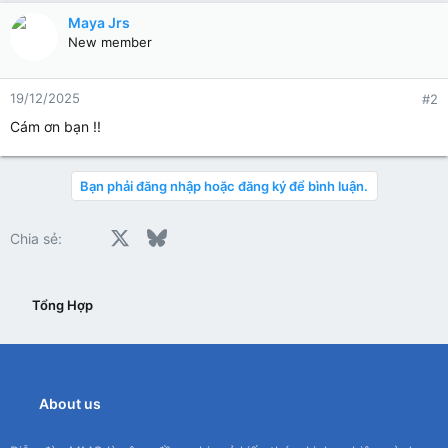
Maya Jrs
New member
19/12/2025
#2
Cám ơn bạn !!
Bạn phải đăng nhập hoặc đăng ký để bình luận.
Facebook
X
Bluesky
LinkedIn
Reddit
Pinterest
Tumblr
WhatsApp
Email
Chia sẻ:
Tổng Hợp
About us