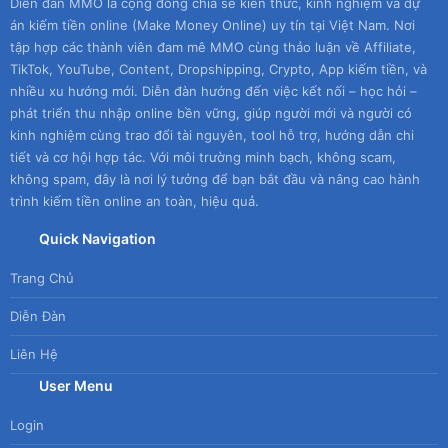
Diễn đàn MMO là cộng đồng chia sẻ kiến thức, kinh nghiệm và dự
án kiếm tiền online (Make Money Online) uy tín tại Việt Nam. Nơi
tập hợp các thành viên đam mê MMO cùng thảo luận về Affiliate,
TikTok, YouTube, Content, Dropshipping, Crypto, App kiếm tiền, và
nhiều xu hướng mới. Diễn đàn hướng đến việc kết nối – học hỏi –
phát triển thu nhập online bền vững, giúp người mới và người có
kinh nghiệm cùng trao đổi tài nguyên, tool hỗ trợ, hướng dẫn chi
tiết và cơ hội hợp tác. Với môi trường minh bạch, không scam,
không spam, đây là nơi lý tưởng để bạn bắt đầu và nâng cao hành
trình kiếm tiền online an toàn, hiệu quả.
Quick Navigation
Trang Chủ
Diễn Đàn
Liên Hệ
User Menu
Login