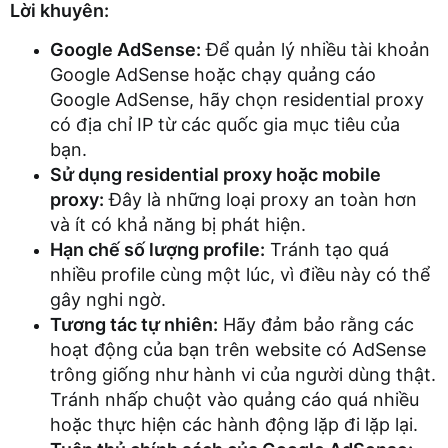
Lời khuyên:
Google AdSense:
Để quản lý nhiều tài khoản
Google AdSense hoặc chạy quảng cáo
Google AdSense, hãy chọn residential proxy
có địa chỉ IP từ các quốc gia mục tiêu của
bạn.
Sử dụng residential proxy hoặc mobile
proxy:
Đây là những loại proxy an toàn hơn
và ít có khả năng bị phát hiện.
Hạn chế số lượng profile:
Tránh tạo quá
nhiều profile cùng một lúc, vì điều này có thể
gây nghi ngờ.
Tương tác tự nhiên:
Hãy đảm bảo rằng các
hoạt động của bạn trên website có AdSense
trông giống như hành vi của người dùng thật.
Tránh nhấp chuột vào quảng cáo quá nhiều
hoặc thực hiện các hành động lặp đi lặp lại.