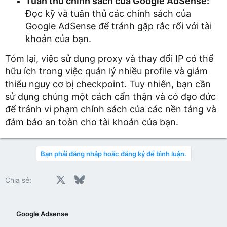
Tuân thủ chính sách của Google AdSense:
Đọc kỹ và tuân thủ các chính sách của
Google AdSense để tránh gặp rắc rối với tài
khoản của bạn.
Tóm lại, việc sử dụng proxy và thay đổi IP có thể
hữu ích trong việc quản lý nhiều profile và giảm
thiểu nguy cơ bị checkpoint. Tuy nhiên, bạn cần
sử dụng chúng một cách cẩn thận và có đạo đức
để tránh vi phạm chính sách của các nền tảng và
đảm bảo an toàn cho tài khoản của bạn.
Bạn phải đăng nhập hoặc đăng ký để bình luận.
Facebook
X
Bluesky
LinkedIn
Reddit
Pinterest
Tumblr
WhatsApp
Email
Chia sẻ:
Google Adsense