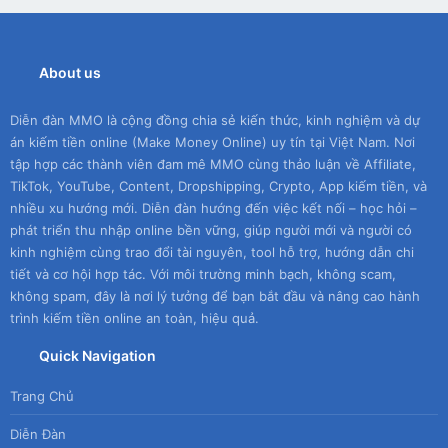
About us
Diễn đàn MMO là cộng đồng chia sẻ kiến thức, kinh nghiệm và dự
án kiếm tiền online (Make Money Online) uy tín tại Việt Nam. Nơi
tập hợp các thành viên đam mê MMO cùng thảo luận về Affiliate,
TikTok, YouTube, Content, Dropshipping, Crypto, App kiếm tiền, và
nhiều xu hướng mới. Diễn đàn hướng đến việc kết nối – học hỏi –
phát triển thu nhập online bền vững, giúp người mới và người có
kinh nghiệm cùng trao đổi tài nguyên, tool hỗ trợ, hướng dẫn chi
tiết và cơ hội hợp tác. Với môi trường minh bạch, không scam,
không spam, đây là nơi lý tưởng để bạn bắt đầu và nâng cao hành
trình kiếm tiền online an toàn, hiệu quả.
Quick Navigation
Trang Chủ
Diễn Đàn