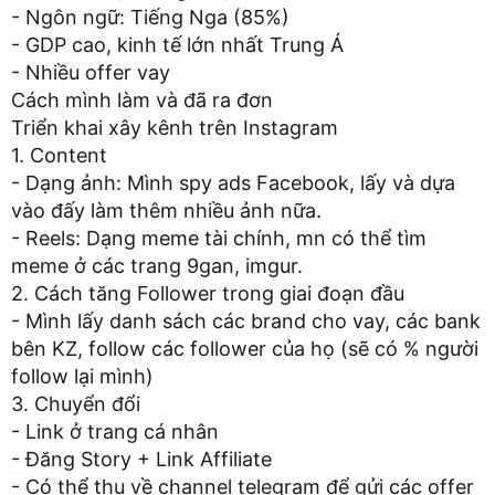
- Ngôn ngữ: Tiếng Nga (85%)
- GDP cao, kinh tế lớn nhất Trung Á
- Nhiều offer vay
Cách mình làm và đã ra đơn
Triển khai xây kênh trên Instagram
1. Content
- Dạng ảnh: Mình spy ads Facebook, lấy và dựa
vào đấy làm thêm nhiều ảnh nữa.
- Reels: Dạng meme tài chính, mn có thể tìm
meme ở các trang 9gan, imgur.
2. Cách tăng Follower trong giai đoạn đầu
- Mình lấy danh sách các brand cho vay, các bank
bên KZ, follow các follower của họ (sẽ có % người
follow lại mình)
3. Chuyển đổi
- Link ở trang cá nhân
- Đăng Story + Link Affiliate
- Có thể thu về channel telegram để gửi các offer