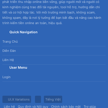
phát triển thu nhập online bền vững, giúp người mới và người có
kinh nghiệm cùng trao đổi tài nguyên, tool hỗ trợ, hướng dẫn chi
tiết và cơ hội hợp tác. Với môi trường minh bạch, không scam,
không spam, đây là nơi lý tưởng để bạn bắt đầu và nâng cao hành
trình kiếm tiền online an toàn, hiệu quả.
Quick Navigation
Trang Chủ
Diễn Đàn
Liên Hệ
User Menu
Login
UI.X Variations
Tiếng Việt
Liên hệ
Quy định và Nội quy
Chính sách bảo mật
Trợ giúp