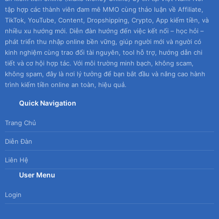
tập hợp các thành viên đam mê MMO cùng thảo luận về Affiliate,
TikTok, YouTube, Content, Dropshipping, Crypto, App kiếm tiền, và
nhiều xu hướng mới. Diễn đàn hướng đến việc kết nối – học hỏi –
phát triển thu nhập online bền vững, giúp người mới và người có
kinh nghiệm cùng trao đổi tài nguyên, tool hỗ trợ, hướng dẫn chi
tiết và cơ hội hợp tác. Với môi trường minh bạch, không scam,
không spam, đây là nơi lý tưởng để bạn bắt đầu và nâng cao hành
trình kiếm tiền online an toàn, hiệu quả.
Quick Navigation
Trang Chủ
Diễn Đàn
Liên Hệ
User Menu
Login