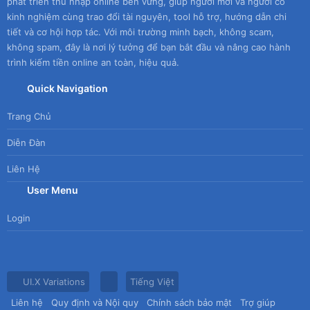
phát triển thu nhập online bền vững, giúp người mới và người có
kinh nghiệm cùng trao đổi tài nguyên, tool hỗ trợ, hướng dẫn chi
tiết và cơ hội hợp tác. Với môi trường minh bạch, không scam,
không spam, đây là nơi lý tưởng để bạn bắt đầu và nâng cao hành
trình kiếm tiền online an toàn, hiệu quả.
Quick Navigation
Trang Chủ
Diễn Đàn
Liên Hệ
User Menu
Login
UI.X Variations
Tiếng Việt
Liên hệ
Quy định và Nội quy
Chính sách bảo mật
Trợ giúp