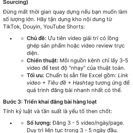
Sourcing)
Đừng mất thời gian quay dựng nếu bạn muốn làm
số lượng lớn. Hãy tận dụng kho nội dung từ
TikTok, Douyin, YouTube Shorts:
Chủ đề:
Ưu tiên video giải trí có lồng
ghép sản phẩm hoặc video review trực
diện.
Chiến thuật:
Mỗi nguồn kênh chỉ lấy 3-5
video để test độ "nhạy" của thuật toán.
Tối ưu:
Chuẩn bị sẵn file Excel gồm:
Link
video + Tiêu đề + Hashtag
tương ứng để
quá trình đăng bài nhanh nhất có thể.
Bước 3: Triển khai đăng bài hàng loạt
Tính kỷ luật và tần suất là yếu tố then chốt:
Số lượng:
Đăng 3 - 5 video/ngày/page.
Duy trì liên tục trong 3 - 5 ngày đầu.