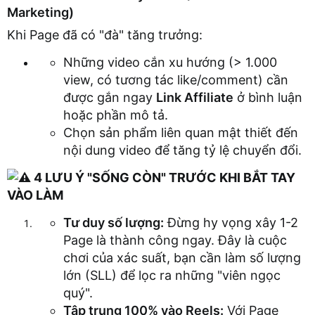
Marketing)
Khi Page đã có "đà" tăng trưởng:
Những video cắn xu hướng (> 1.000
view, có tương tác like/comment) cần
được gắn ngay
Link Affiliate
ở bình luận
hoặc phần mô tả.
Chọn sản phẩm liên quan mật thiết đến
nội dung video để tăng tỷ lệ chuyển đổi.
4 LƯU Ý "SỐNG CÒN" TRƯỚC KHI BẮT TAY
VÀO LÀM
Tư duy số lượng:
Đừng hy vọng xây 1-2
Page là thành công ngay. Đây là cuộc
chơi của xác suất, bạn cần làm số lượng
lớn (SLL) để lọc ra những "viên ngọc
quý".
Tập trung 100% vào Reels:
Với Page