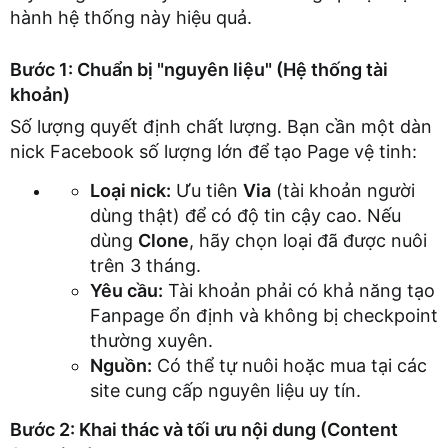
hành hệ thống này hiệu quả.
Bước 1: Chuẩn bị "nguyên liệu" (Hệ thống tài
khoản)
Số lượng quyết định chất lượng. Bạn cần một dàn
nick Facebook số lượng lớn để tạo Page vệ tinh:
Loại nick:
Ưu tiên
Via
(tài khoản người
dùng thật) để có độ tin cậy cao. Nếu
dùng
Clone
, hãy chọn loại đã được nuôi
trên 3 tháng.
Yêu cầu:
Tài khoản phải có khả năng tạo
Fanpage ổn định và không bị checkpoint
thường xuyên.
Nguồn:
Có thể tự nuôi hoặc mua tại các
site cung cấp nguyên liệu uy tín.
Bước 2: Khai thác và tối ưu nội dung (Content