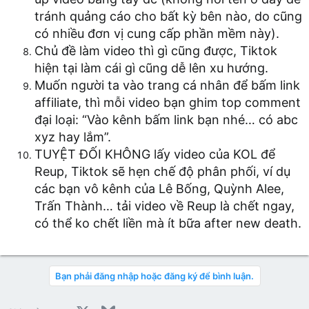
tránh quảng cáo cho bất kỳ bên nào, do cũng
có nhiều đơn vị cung cấp phần mềm này).
Chủ đề làm video thì gì cũng được, Tiktok
hiện tại làm cái gì cũng dễ lên xu hướng.
Muốn người ta vào trang cá nhân để bấm link
affiliate, thì mỗi video bạn ghim top comment
đại loại: “Vào kênh bấm link bạn nhé… có abc
xyz hay lắm”.
TUYỆT ĐỐI KHÔNG lấy video của KOL để
Reup, Tiktok sẽ hẹn chế độ phân phối, ví dụ
các bạn vô kênh của Lê Bống, Quỳnh Alee,
Trấn Thành… tải video về Reup là chết ngay,
có thể ko chết liền mà ít bữa after new death.
Bạn phải đăng nhập hoặc đăng ký để bình luận.