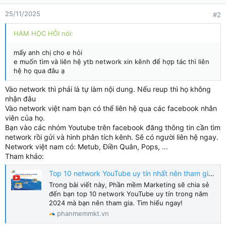
25/11/2025
#2
HAM HỌC HỎI nói:
mấy anh chị cho e hỏi
e muốn tìm và liên hệ ytb network xin kênh để hợp tác thì liên
hệ họ qua đâu ạ
Vào network thì phải là tự làm nội dung. Nếu reup thì họ không
nhận đâu
Vào network việt nam bạn có thể liên hệ qua các facebook nhân
viên của họ.
Bạn vào các nhóm Youtube trên facebook đăng thông tin cần tìm
network rồi gửi và hình phân tích kênh. Sẽ có người liên hệ ngay.
Network việt nam có: Metub, Điền Quân, Pops, ...
Tham khảo:
Top 10 network YouTube uy tín nhất nên tham gia 2024
Trong bài viết này, Phần mềm Marketing sẽ chia sẻ
đến bạn top 10 network YouTube uy tín trong năm
2024 mà bạn nên tham gia. Tìm hiểu ngay!
phanmemmkt.vn