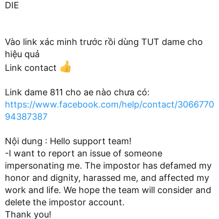
DIE
Vào link xác minh trước rồi dùng TUT dame cho
hiệu quả
Link contact
Link dame 811 cho ae nào chưa có:
https://www.facebook.com/help/contact/3066770
94387387
Nội dung : Hello support team!
-I want to report an issue of someone
impersonating me. The impostor has defamed my
honor and dignity, harassed me, and affected my
work and life. We hope the team will consider and
delete the impostor account.
Thank you!