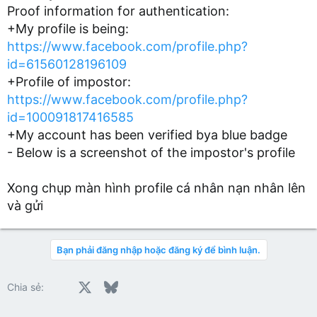
Proof information for authentication:
+My profile is being:
https://www.facebook.com/profile.php?
id=61560128196109
+Profile of impostor:
https://www.facebook.com/profile.php?
id=100091817416585
+My account has been verified bya blue badge
- Below is a screenshot of the impostor's profile
Xong chụp màn hình profile cá nhân nạn nhân lên
và gửi
Bạn phải đăng nhập hoặc đăng ký để bình luận.
Facebook
X
Bluesky
LinkedIn
Reddit
Pinterest
Tumblr
WhatsApp
Email
Chia sẻ: