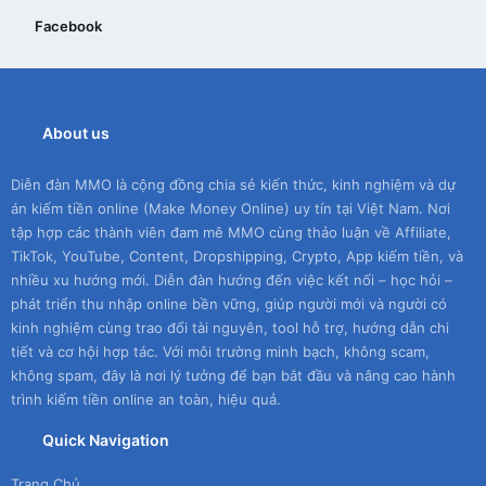
Facebook
About us
Diễn đàn MMO là cộng đồng chia sẻ kiến thức, kinh nghiệm và dự
án kiếm tiền online (Make Money Online) uy tín tại Việt Nam. Nơi
tập hợp các thành viên đam mê MMO cùng thảo luận về Affiliate,
TikTok, YouTube, Content, Dropshipping, Crypto, App kiếm tiền, và
nhiều xu hướng mới. Diễn đàn hướng đến việc kết nối – học hỏi –
phát triển thu nhập online bền vững, giúp người mới và người có
kinh nghiệm cùng trao đổi tài nguyên, tool hỗ trợ, hướng dẫn chi
tiết và cơ hội hợp tác. Với môi trường minh bạch, không scam,
không spam, đây là nơi lý tưởng để bạn bắt đầu và nâng cao hành
trình kiếm tiền online an toàn, hiệu quả.
Quick Navigation
Trang Chủ