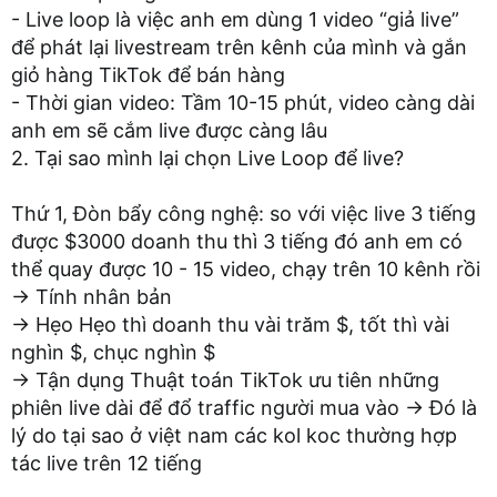
- Live loop là việc anh em dùng 1 video “giả live”
để phát lại livestream trên kênh của mình và gắn
giỏ hàng TikTok để bán hàng
- Thời gian video: Tầm 10-15 phút, video càng dài
anh em sẽ cắm live được càng lâu
2. Tại sao mình lại chọn Live Loop để live?
Thứ 1, Đòn bẩy công nghệ: so với việc live 3 tiếng
được $3000 doanh thu thì 3 tiếng đó anh em có
thể quay được 10 - 15 video, chạy trên 10 kênh rồi
→ Tính nhân bản
→ Hẹo Hẹo thì doanh thu vài trăm $, tốt thì vài
nghìn $, chục nghìn $
→ Tận dụng Thuật toán TikTok ưu tiên những
phiên live dài để đổ traffic người mua vào → Đó là
lý do tại sao ở việt nam các kol koc thường hợp
tác live trên 12 tiếng