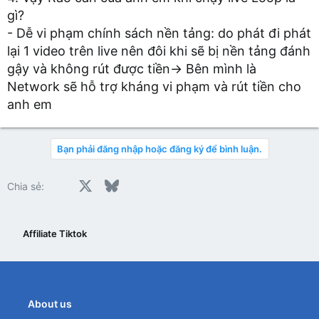
gì?
- Dễ vi phạm chính sách nền tảng: do phát đi phát
lại 1 video trên live nên đôi khi sẽ bị nền tảng đánh
gậy và không rút được tiền→ Bên mình là
Network sẽ hỗ trợ kháng vi phạm và rút tiền cho
anh em
Bạn phải đăng nhập hoặc đăng ký để bình luận.
Facebook
X
Bluesky
LinkedIn
Reddit
Pinterest
Tumblr
WhatsApp
Email
Chia sẻ:
Affiliate Tiktok
About us