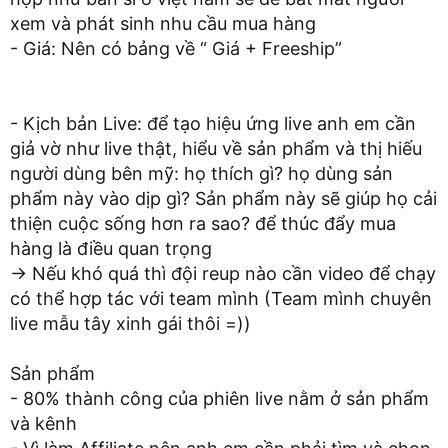
xem và phát sinh nhu cầu mua hàng
- Giá: Nên có bảng về “ Giá + Freeship”
- Kịch bản Live: để tạo hiệu ứng live anh em cần
giả vờ như live thật, hiểu về sản phẩm và thị hiếu
người dùng bên mỹ: họ thích gì? họ dùng sản
phẩm này vào dịp gì? Sản phẩm này sẽ giúp họ cải
thiện cuộc sống hơn ra sao? để thúc đẩy mua
hàng là điều quan trọng
→ Nếu khó quá thì đội reup nào cần video để chạy
có thể hợp tác với team mình (Team mình chuyên
live mẫu tây xinh gái thôi =))
Sản phẩm
- 80% thành công của phiên live nằm ở sản phẩm
và kênh