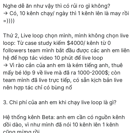
Nghe dễ ăn như vậy thì có rủi ro gì không?
→ Có, 10 kênh chạy/ ngày thì 1 kênh lên là may rồi
=))))
Thứ 2, Live loop chọn mình, mình không chọn live
loop: Từ case study kiếm $4000/ kênh từ 0
followers team mình bắt đầu được các anh em liên
hệ để hợp tác video 10 phút để live loop
→ Vì rào cản của anh em là kém tiếng anh, thuê
mấy bé lớp 9 về live mà đã ra 1000-2000$; còn
team mình đã live trực tiếp, có sẵn kịch bản live
nên hợp tác chỉ có bùng nổ
3. Chi phí của anh em khi chạy live loop là gì?
Hệ thống kênh Beta: anh em cần có nguồn kênh
dồi dào, vì như mình đã nói 10 kênh lên 1 kênh
cũng mừng rồi