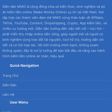
Diễn đàn MMO là cộng đồng chia sẻ kiến thức, kinh nghiệm và dự
án kiếm tiền online (Make Money Online) uy tín tại Việt Nam. Nơi
tập hợp các thành viên đam mê MMO cùng thảo luận về Affiliate,
TikTok, YouTube, Content, Dropshipping, Crypto, App kiếm tiền, và
nhiều xu hướng mới. Diễn đàn hướng đến việc kết nối – học hỏi –
phát triển thu nhập online bền vững, giúp người mới và người có
kinh nghiệm cùng trao đổi tài nguyên, tool hỗ trợ, hướng dẫn chi
tiết và cơ hội hợp tác. Với môi trường minh bạch, không scam,
không spam, đây là nơi lý tưởng để bạn bắt đầu và nâng cao hành
trình kiếm tiền online an toàn, hiệu quả.
Quick Navigation
Trang Chủ
Diễn Đàn
Liên Hệ
User Menu