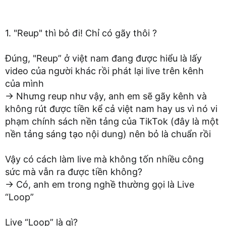
1. "Reup" thì bỏ đi! Chỉ có gãy thôi ?
Đúng, "Reup” ở việt nam đang được hiểu là lấy
video của người khác rồi phát lại live trên kênh
của mình
-> Nhưng reup như vậy, anh em sẽ gãy kênh và
không rút được tiền kể cả việt nam hay us vì nó vi
phạm chính sách nền tảng của TikTok (đây là một
nền tảng sáng tạo nội dung) nên bỏ là chuẩn rồi
Vậy có cách làm live mà không tốn nhiều công
sức mà vẫn ra được tiền không?
-> Có, anh em trong nghề thường gọi là Live
“Loop”
Live “Loop” là gì?