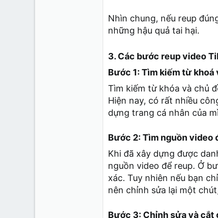
Nhìn chung, nếu reup đúng
những hậu quả tai hại.
3. Các bước reup video Ti
Bước 1: Tìm kiếm từ khoá 
Tìm kiếm từ khóa và chủ đề
Hiện nay, có rất nhiều côn
dựng trang cá nhân của mì
Bước 2: Tìm nguồn video đ
Khi đã xây dựng được danh
nguồn video để reup. Ở bư
xác. Tuy nhiên nếu bạn chỉ
nên chỉnh sửa lại một chút
Bước 3: Chỉnh sửa và cắt 