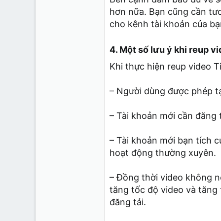
hơn nữa. Bạn cũng cần tươ
cho kênh tài khoản của bạ
4. Một số lưu ý khi reup v
Khi thực hiện reup video T
– Người dùng được phép tạo
– Tài khoản mới cần đăng t
– Tài khoản mới bạn tích c
hoạt động thường xuyên.
– Đồng thời video không nê
tăng tốc độ video và tăng 
đăng tải.