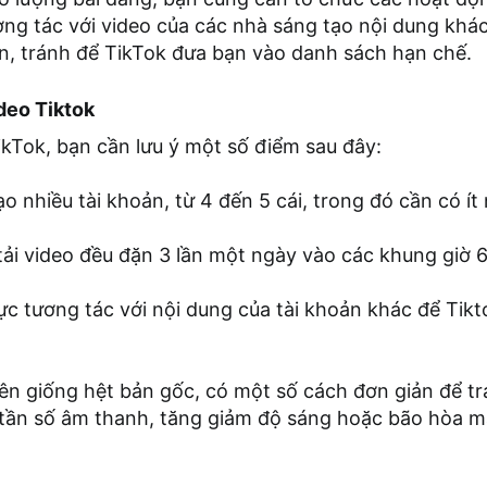
ng tác với video của các nhà sáng tạo nội dung khác
n, tránh để TikTok đưa bạn vào danh sách hạn chế.
ideo Tiktok
ikTok, bạn cần lưu ý một số điểm sau đây:
 nhiều tài khoản, từ 4 đến 5 cái, trong đó cần có í
ải video đều đặn 3 lần một ngày vào các khung giờ 6h
ực tương tác với nội dung của tài khoản khác để Tikt
n giống hệt bản gốc, có một số cách đơn giản để trán
tần số âm thanh, tăng giảm độ sáng hoặc bão hòa màu 