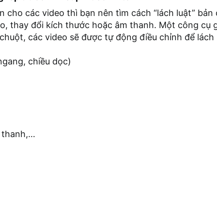
n cho các video thì bạn nên tìm cách “lách luật” bả
o, thay đổi kích thước hoặc âm thanh. Một công cụ g
ck chuột, các video sẽ được tự động điều chỉnh để lác
ngang, chiều dọc)
 thanh,…