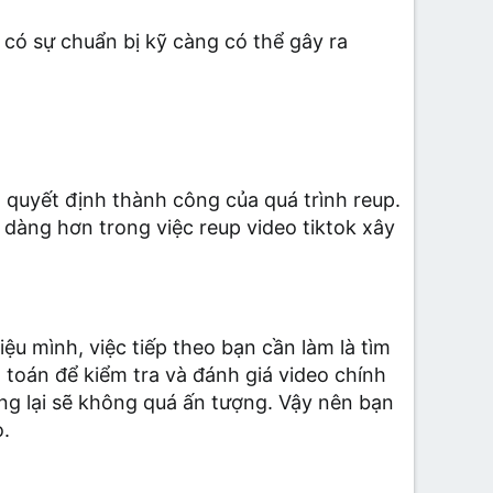
có sự chuẩn bị kỹ càng có thể gây ra
g quyết định thành công của quá trình reup.
 dàng hơn trong việc reup video tiktok xây
u mình, việc tiếp theo bạn cần làm là tìm
 toán để kiểm tra và đánh giá video chính
ang lại sẽ không quá ấn tượng. Vậy nên bạn
o.