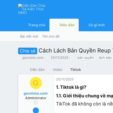
Trang chủ
Diễn đàn
Có gì mới
Bài viết mới
Tìm chủ đề
Cách Lách Bản Quyền Reup 
Chia sẻ
T
N
T
gocmmo.com
25/11/2025
bản quyền
lách bản
h
g
ừ
r
à
k
Diễn đàn
Video
Tiktok
e
y
h
a
g
ó
25/11/2025
d
ử
a
G
s
i
1. Tiktok là gì?
t
gocmmo.com
a
1.1. Giới thiệu chung về m
r
Administrator
t
TikTok đã không còn là nền 
e
24/10/2025
r