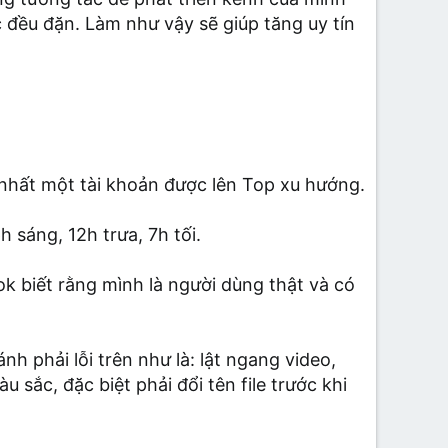
 đều đặn. Làm như vậy sẽ giúp tăng uy tín
t nhất một tài khoản được lên Top xu hướng.
 sáng, 12h trưa, 7h tối.
ok biết rằng mình là người dùng thật và có
h phải lỗi trên như là: lật ngang video,
sắc, đặc biệt phải đổi tên file trước khi