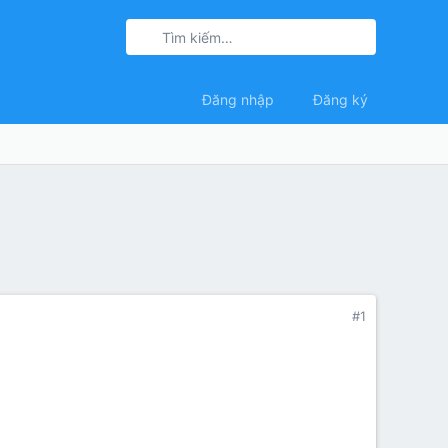
Đăng nhập
Đăng ký
#1