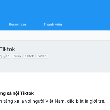
Resources
Thành viên
Tiktok
 quyền
reup
tiktok
video
ạng xã hội Tiktok
tảng xa lạ với người Việt Nam, đặc biệt là giới trẻ.