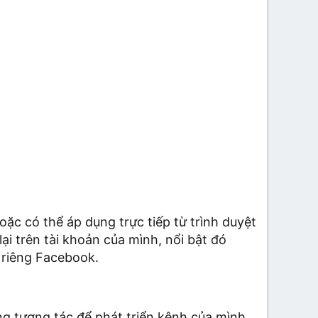
ặc có thể áp dụng trực tiếp từ trình duyệt
ại trên tài khoản của mình, nổi bật đó
 riêng Facebook.
g tương tác để phát triển kênh của mình