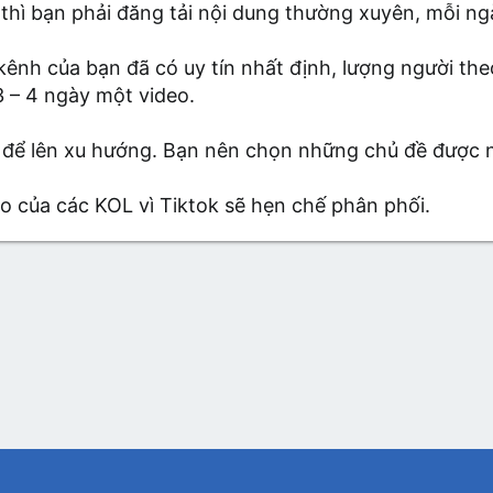
 thì bạn phải đăng tải nội dung thường xuyên, mỗi ngà
kênh của bạn đã có uy tín nhất định, lượng người th
3 – 4 ngày một video.
dễ để lên xu hướng. Bạn nên chọn những chủ đề được 
o của các KOL vì Tiktok sẽ hẹn chế phân phối.
App
mail