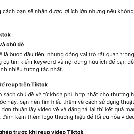
 cách bạn sẽ nhận được lợi ích lớn nhưng nếu không 
ktok
và chủ đề
 là bước đầu tiên, nhưng đóng vai trò rất quan trọn
g cụ tìm kiếm keyword và nội dung hữu ích để bạn dễ
nh nhiều tương tác nhất.
ể reup trên Tiktok
 sách chủ đề và từ khóa phù hợp nhất cho thương hiệ
ớc này, bạn nên tìm hiểu thêm về cách sử dụng thuật
 đơn thuần lấy video về và đăng tải lại thì kết quả m
, đính kèm thêm logo thương hiệu để tối ưu hóa vide
ghép trước khi reup video Tiktok