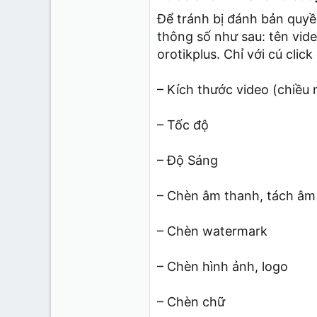
Để tránh bị đánh bản quyề
thông số như sau: tên vide
orotikplus. Chỉ với cú cli
– Kích thước video (chiều 
– Tốc độ
– Độ Sáng
– Chèn âm thanh, tách âm
– Chèn watermark
– Chèn hình ảnh, logo
– Chèn chữ