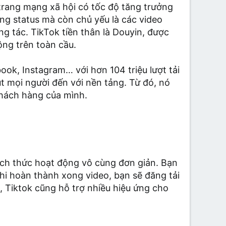
à trang mạng xã hội có tốc độ tăng trưởng
ững status mà còn chủ yếu là các video
g tác. TikTok tiền thân là Douyin, được
ộng trên toàn cầu.
ook, Instagram… với hơn 104 triệu lượt tải
t mọi người đến với nền tảng. Từ đó, nó
hách hàng của mình.
ách thức hoạt động vô cùng đơn giản. Bạn
Khi hoàn thành xong video, bạn sẽ đăng tải
, Tiktok cũng hỗ trợ nhiều hiệu ứng cho