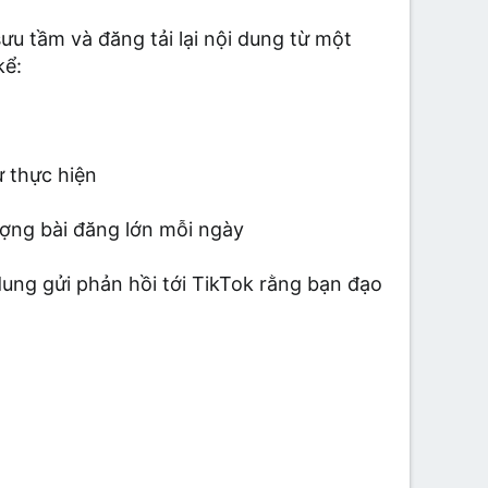
ưu tầm và đăng tải lại nội dung từ một
kể:
 thực hiện
ượng bài đăng lớn mỗi ngày
dung gửi phản hồi tới TikTok rằng bạn đạo