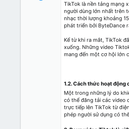
183
TikTok là nền tảng mạng xã
7
người dùng lớn nhất trên t
18
nhạc thời lượng khoảng 15 
phát triển bởi ByteDance 
Kể từ khi ra mắt, TikTok đ
xuống. Những video Tiktok 
mang đến một cơ hội lớn 
1.2. Cách thức hoạt động 
Một trong những lý do khi
có thể đăng tải các video 
trực tiếp lên TikTok từ đi
phép người sử dụng có thể