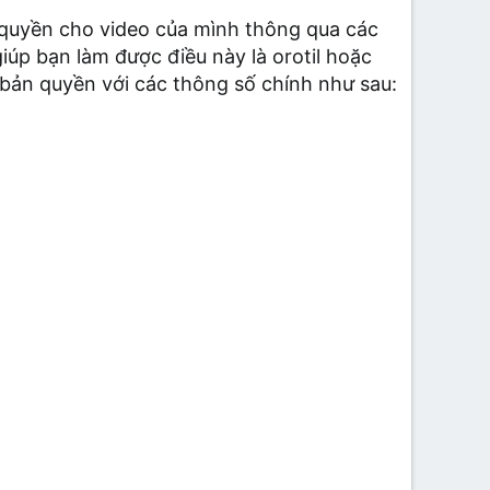
n quyền cho video của mình thông qua các
iúp bạn làm được điều này là orotil hoặc
h bản quyền với các thông số chính như sau: