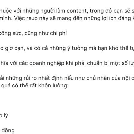
huộc với những người làm content, trong đó bạn sẽ s
mình. Việc reup này sẽ mang đến những lợi ích đáng 
 công sức, cũng như chi phí
 giờ cạn, và có cả những ý tưởng mà bạn khó thể tự
ghĩa với các doanh nghiệp khi phải chuẩn bị một số l
ải những rủi ro nhất định nếu như chủ nhân của nội 
 quả có thể rất khôn lường:
p lý
g đồng