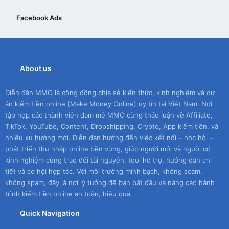
Facebook Ads
About us
Diễn đàn MMO là cộng đồng chia sẻ kiến thức, kinh nghiệm và dự
án kiếm tiền online (Make Money Online) uy tín tại Việt Nam. Nơi
tập hợp các thành viên đam mê MMO cùng thảo luận về Affiliate,
TikTok, YouTube, Content, Dropshipping, Crypto, App kiếm tiền, và
nhiều xu hướng mới. Diễn đàn hướng đến việc kết nối – học hỏi –
phát triển thu nhập online bền vững, giúp người mới và người có
kinh nghiệm cùng trao đổi tài nguyên, tool hỗ trợ, hướng dẫn chi
tiết và cơ hội hợp tác. Với môi trường minh bạch, không scam,
không spam, đây là nơi lý tưởng để bạn bắt đầu và nâng cao hành
trình kiếm tiền online an toàn, hiệu quả.
Quick Navigation