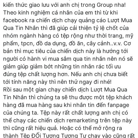
kiến thức giao lưu với anh chị trong Group nha!
Theo kinh nghiệm cá nhân của em thì từ khi
facebook ra chiến dịch chạy quảng cáo Lượt Mua
Qua Tin Nhắn thì đã giúp cải thiện tỷ lệ chốt của
nhóm ngành hàng có tệp rộng như thời trang, mỹ
phẩm, tpcn, đồ da dụng, đồ ăn, cây cảnh..v.v. Cơ
bản thì mục tiêu của chiến dịch này là hướng tới
người có hành vi mua sắm qua tin nhắn nên nó sẽ
giảm giúp giảm bớt những tin nhắn rác tối ưu
đúng tệp chất lượng hơn. Nếu anh chị chưa biết
tới tính năng này thì nên thử ngay đi nhé!
Rồi sau một gian chạy chiến dịch Lượt Mua Qua
Tin Nhắn thì chúng ta sẽ thu được một tệp khách
hàng đã mua hàng sau khi nhắn tin đến fanpage
của chúng ta. Tệp này rất chất lượng anh chị có
thể chạy các chiến dịch remarketing trên tệp này
thì cũng rất hiệu quả. Hoặc có thể mở rộng ra
thành Tệp ĐỐi Tượng Tương Tự chạy vào cũng rất