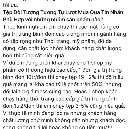
tối ưu.
Tệp Đối Tượng Tương Tự Lượt Mua Qua Tin Nhắn
Phù Hợp với những nhóm sản phẩm nào?
Theo kinh nghiệm em chạy thì các mặt hàng có
giá trị trung bình đơn cao trong nhóm ngành hàng
có tệp rộng như Thời trang, mỹ phẩm, đồ da
dụng, cần chắt lọc nhóm khách hàng chất lượng
hơn thì cũng rất hiệu quả.
Ví dụ em đang triển khai chạy cho 1 shop mỹ
phẩm có thương hiệu cao cấp, 1 đơn giá trị trung
bình đơn 10tr/đơn thì chạy tệp 1%- 2% thì độ hiệu
quả mang lại khá cao tỷ lệ chốt trên 50%, nhưng
đổi lại thì giá mess cũng cao. Hoặc 1 shop khác
chạy hàng thời trang cao cấp giá trị trung bình
đơn 1tr2/đơn thì em chạy tệp 3-5% cũng hiệu quả.
Vì thực tế mình đang lọc ra nhưng khách hàng
chất lượng chứ mình không cần nhưng khách đọc
song không trả lời hoặc không có tiền mua!!!