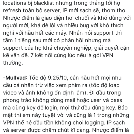
locations bị blacklist nhưng trong tháng tới họ
refresh toàn bộ server, IP mới sạch sẽ, thơm tho.
Nhược điểm là giao diện hơi chuối và khó dùng với
người mới, khá dễ lỗi và nhiều bug với khó thích
nghi với hầu hết các máy. Nhắn hỏi support thì
tầm 1 tiếng sau mới có phản hồi nhưng mà
support của họ khá chuyên nghiệp, giải quyết cặn
kẽ vấn đề. 7 kết nối cùng lúc nếu là gói VPN
thường.
-
Mullvad
: Tốc độ 9.25/10, cân hầu hết mọi nhu
cầu cá nhân trừ việc xem phim ra (tốc độ load
video và ảnh không ổn định lắm). Đi đầu trong
phong trào không dùng mail hoặc user và pass
mà dùng key để login, mọi thứ đều dùng key. Bảo
mật thì em này tuyệt vời và cũng là 1 trong những
VPN thế hệ đầu tiền không chơi logging. IP sạch
và server được chăm chút kĩ càng. Nhược điểm là