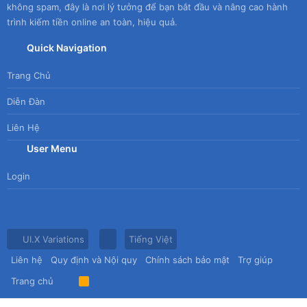
không spam, đây là nơi lý tưởng để bạn bắt đầu và nâng cao hành
trình kiếm tiền online an toàn, hiệu quả.
Quick Navigation
Trang Chủ
Diễn Đàn
Liên Hệ
User Menu
Login
UI.X Variations
Tiếng Việt
Liên hệ
Quy định và Nội quy
Chính sách bảo mật
Trợ giúp
Trang chủ
R
S
S