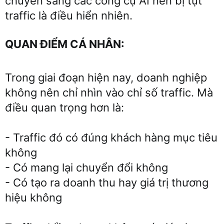
chuyển sang các công cụ AI nên bị tụt
traffic là điều hiển nhiên.
QUAN ĐIỂM CÁ NHÂN:
Trong giai đoạn hiện nay, doanh nghiệp
không nên chỉ nhìn vào chỉ số traffic. Mà
điều quan trọng hơn là:
- Traffic đó có đúng khách hàng mục tiêu
không
- Có mang lại chuyển đổi không
- Có tạo ra doanh thu hay giá trị thương
hiệu không