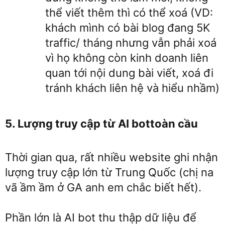
thể viết thêm thì có thể xoá (VD:
khách mình có bài blog đang 5K
traffic/ tháng nhưng vẫn phải xoá
vì họ không còn kinh doanh liên
quan tới nội dung bài viết, xoá đi
tránh khách liên hệ và hiểu nhầm)
5. Lượng truy cập từ AI bottoàn cầu
Thời gian qua, rất nhiều website ghi nhận
lượng truy cập lớn từ Trung Quốc (chị na
vã ầm ầm ở GA anh em chắc biết hết).
Phần lớn là AI bot thu thập dữ liệu để