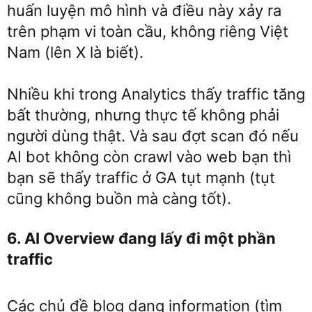
huấn luyện mô hình và điều này xảy ra
trên phạm vi toàn cầu, không riêng Việt
Nam (lên X là biết).
Nhiều khi trong Analytics thấy traffic tăng
bất thường, nhưng thực tế không phải
người dùng thật. Và sau đợt scan đó nếu
AI bot không còn crawl vào web bạn thì
bạn sẽ thấy traffic ở GA tụt mạnh (tụt
cũng không buồn mà càng tốt).
6. AI Overview đang lấy đi một phần
traffic
Các chủ đề blog dạng information (tìm