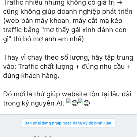
Traffic nhiều nhưng không có giá trị →
cũng không giúp doanh nghiệp phát triển
(web bán máy khoan, máy cắt mà kéo
traffic bằng "mơ thấy gái xinh đánh con
gì" thì bỏ mợ anh em nhể)
Thay vì chạy theo số lượng, hãy tập trung
vào: Traffic chất lượng + đúng nhu cầu +
đúng khách hàng.
Đó mới là thứ giúp website tồn tại lâu dài
trong kỷ nguyên AI.
Bạn phải đăng nhập hoặc đăng ký để bình luận.