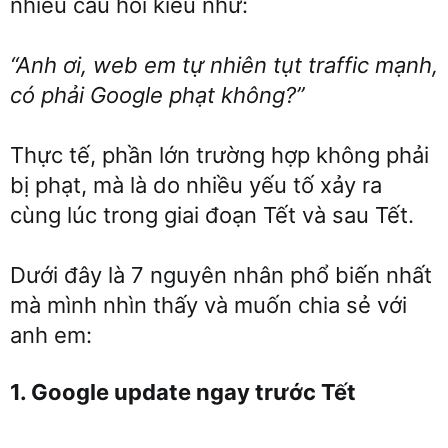
nhiều câu hỏi kiểu như:
“Anh ơi, web em tự nhiên tụt traffic mạnh,
có phải Google phạt không?”
Thực tế, phần lớn trường hợp không phải
bị phạt, mà là do nhiều yếu tố xảy ra
cùng lúc trong giai đoạn Tết và sau Tết.
Dưới đây là 7 nguyên nhân phổ biến nhất
mà mình nhìn thấy và muốn chia sẻ với
anh em:
1. Google update ngay trước Tết