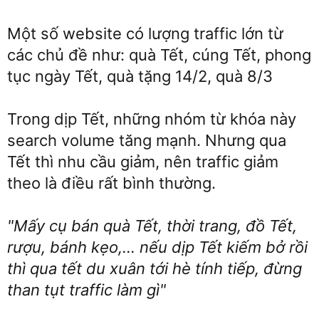
Một số website có lượng traffic lớn từ
các chủ đề như: quà Tết, cúng Tết, phong
tục ngày Tết, quà tặng 14/2, quà 8/3
Trong dịp Tết, những nhóm từ khóa này
search volume tăng mạnh. Nhưng qua
Tết thì nhu cầu giảm, nên traffic giảm
theo là điều rất bình thường.
"Mấy cụ bán quà Tết, thời trang, đồ Tết,
rượu, bánh kẹo,... nếu dịp Tết kiếm bở rồi
thì qua tết du xuân tới hè tính tiếp, đừng
than tụt traffic làm gì"