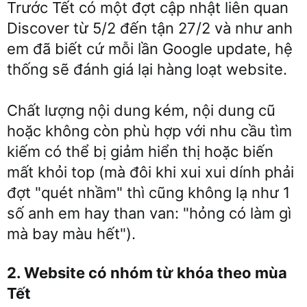
Trước Tết có một đợt cập nhật liên quan
Discover từ 5/2 đến tận 27/2 và như anh
em đã biết cứ mỗi lần Google update, hệ
thống sẽ đánh giá lại hàng loạt website.
Chất lượng nội dung kém, nội dung cũ
hoặc không còn phù hợp với nhu cầu tìm
kiếm có thể bị giảm hiển thị hoặc biến
mất khỏi top (mà đôi khi xui xui dính phải
đợt "quét nhầm" thì cũng không lạ như 1
số anh em hay than van: "hỏng có làm gì
mà bay màu hết").
2. Website có nhóm từ khóa theo mùa
Tết