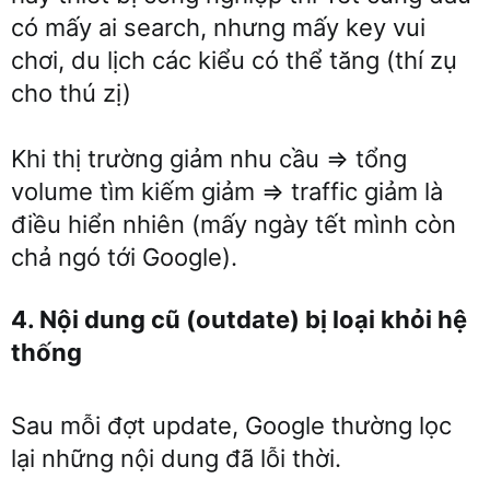
có mấy ai search, nhưng mấy key vui
chơi, du lịch các kiểu có thể tăng (thí zụ
cho thú zị)
Khi thị trường giảm nhu cầu => tổng
volume tìm kiếm giảm => traffic giảm là
điều hiển nhiên (mấy ngày tết mình còn
chả ngó tới Google).
4. Nội dung cũ (outdate) bị loại khỏi hệ
thống
Sau mỗi đợt update, Google thường lọc
lại những nội dung đã lỗi thời.