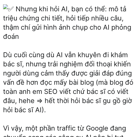
Nhưng khi hỏi AI, bạn có thể: mô tả
triệu chứng chi tiết, hỏi tiếp nhiều câu,
thậm chí gửi hình ảnh chụp cho AI phỏng
đoán
Dù cuối cùng dù AI vẫn khuyên đi khám
bác sĩ, nhưng trải nghiệm đối thoại khiến
người dùng cảm thấy được giải đáp đúng
vấn đề hơn đọc mấy bài blog (mà blog đó
toàn anh em SEO viết chứ bác sĩ có viết
đâu, hehe => hết thời hỏi bác sĩ gu gồ giờ
hỏi bác sĩ AI).
Vì vậy, một phần traffic từ Google đang