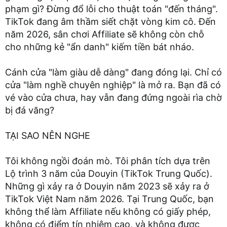
phạm gì? Đừng đổ lỗi cho thuật toán "đến tháng".
TikTok đang âm thầm siết chặt vòng kim cô. Đến
năm 2026, sân chơi Affiliate sẽ không còn chỗ
cho những kẻ "ẩn danh" kiếm tiền bát nháo.
Cánh cửa "làm giàu dễ dàng" đang đóng lại. Chỉ có
cửa "làm nghề chuyên nghiệp" là mở ra. Bạn đã có
vé vào cửa chưa, hay vẫn đang đứng ngoài rìa chờ
bị đá văng?
TẠI SAO NÊN NGHE
Tôi không ngồi đoán mò. Tôi phân tích dựa trên
Lộ trình 3 năm của Douyin (TikTok Trung Quốc).
Những gì xảy ra ở Douyin năm 2023 sẽ xảy ra ở
TikTok Việt Nam năm 2026. Tại Trung Quốc, bạn
không thể làm Affiliate nếu không có giấy phép,
không có điểm tín nhiệm cao, và không được