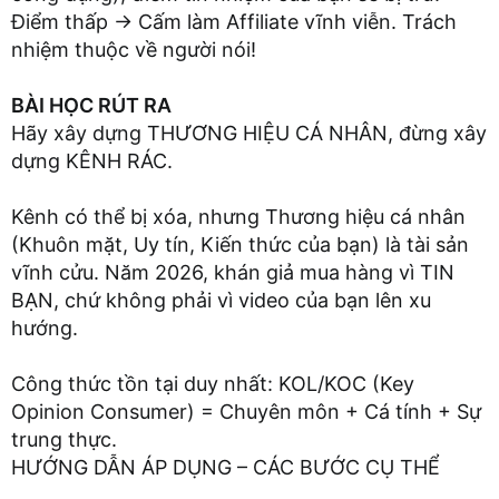
Điểm thấp -> Cấm làm Affiliate vĩnh viễn. Trách
nhiệm thuộc về người nói!
BÀI HỌC RÚT RA
Hãy xây dựng THƯƠNG HIỆU CÁ NHÂN, đừng xây
dựng KÊNH RÁC.
Kênh có thể bị xóa, nhưng Thương hiệu cá nhân
(Khuôn mặt, Uy tín, Kiến thức của bạn) là tài sản
vĩnh cửu. Năm 2026, khán giả mua hàng vì TIN
BẠN, chứ không phải vì video của bạn lên xu
hướng.
Công thức tồn tại duy nhất: KOL/KOC (Key
Opinion Consumer) = Chuyên môn + Cá tính + Sự
trung thực.
HƯỚNG DẪN ÁP DỤNG – CÁC BƯỚC CỤ THỂ