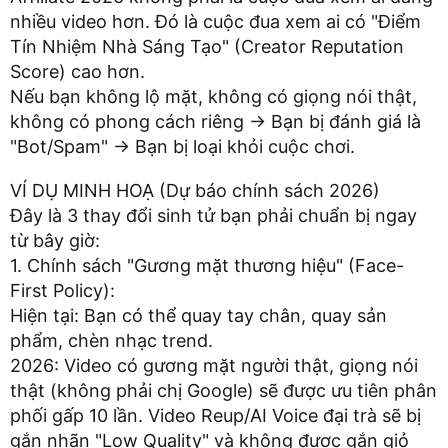
nhiều video hơn. Đó là cuộc đua xem ai có "Điểm
Tín Nhiệm Nhà Sáng Tạo" (Creator Reputation
Score) cao hơn.
Nếu bạn không lộ mặt, không có giọng nói thật,
không có phong cách riêng -> Bạn bị đánh giá là
"Bot/Spam" -> Bạn bị loại khỏi cuộc chơi.
VÍ DỤ MINH HOẠ (Dự báo chính sách 2026)
Đây là 3 thay đổi sinh tử bạn phải chuẩn bị ngay
từ bây giờ:
1. Chính sách "Gương mặt thương hiệu" (Face-
First Policy):
Hiện tại: Bạn có thể quay tay chân, quay sản
phẩm, chèn nhạc trend.
2026: Video có gương mặt người thật, giọng nói
thật (không phải chị Google) sẽ được ưu tiên phân
phối gấp 10 lần. Video Reup/AI Voice đại trà sẽ bị
gắn nhãn "Low Quality" và không được gắn giỏ