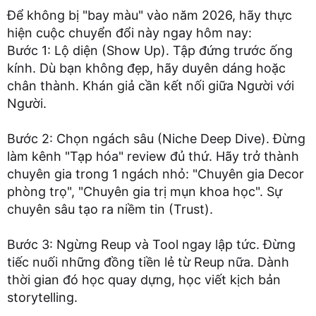
Để không bị "bay màu" vào năm 2026, hãy thực
hiện cuộc chuyển đổi này ngay hôm nay:
Bước 1: Lộ diện (Show Up). Tập đứng trước ống
kính. Dù bạn không đẹp, hãy duyên dáng hoặc
chân thành. Khán giả cần kết nối giữa Người với
Người.
Bước 2: Chọn ngách sâu (Niche Deep Dive). Đừng
làm kênh "Tạp hóa" review đủ thứ. Hãy trở thành
chuyên gia trong 1 ngách nhỏ: "Chuyên gia Decor
phòng trọ", "Chuyên gia trị mụn khoa học". Sự
chuyên sâu tạo ra niềm tin (Trust).
Bước 3: Ngừng Reup và Tool ngay lập tức. Đừng
tiếc nuối những đồng tiền lẻ từ Reup nữa. Dành
thời gian đó học quay dựng, học viết kịch bản
storytelling.