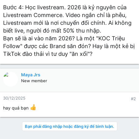
Bước 4: Học livestream. 2026 là kỷ nguyên của
Livestream Commerce. Video ngắn chỉ là phễu,
Livestream mới là nơi chuyển đổi chính. Ai không
biết live, người đó mất 50% thu nhập.
Bạn sẽ là ai vào năm 2026? Là một "KOC Triệu
Follow" được các Brand săn đón? Hay là một kẻ bị
TikTok đào thải vì tư duy "ăn xổi"?
Maya Jrs
New member
30/12/2025
#2
hay quá bạn
Bạn phải đăng nhập hoặc đăng ký để bình luận.